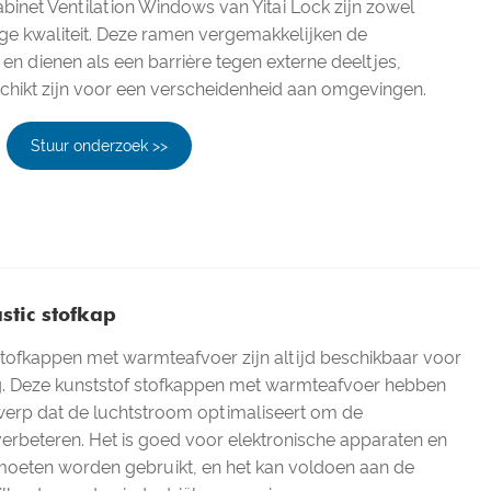
inet Ventilation Windows van Yitai Lock zijn zowel
ge kwaliteit. Deze ramen vergemakkelijken de
en dienen als een barrière tegen externe deeltjes,
chikt zijn voor een verscheidenheid aan omgevingen.
Stuur onderzoek >>
stic stofkap
tofkappen met warmteafvoer zijn altijd beschikbaar voor
ng. Deze kunststof stofkappen met warmteafvoer hebben
werp dat de luchtstroom optimaliseert om de
 verbeteren. Het is goed voor elektronische apparaten en
 moeten worden gebruikt, en het kan voldoen aan de