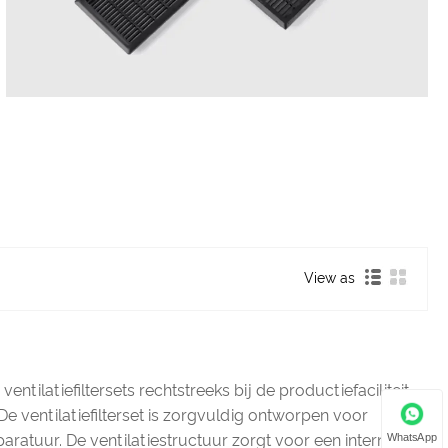
View as
ntilatiefiltersets rechtstreeks bij de productiefaciliteit
De ventilatiefilterset is zorgvuldig ontworpen voor
WhatsApp
aratuur. De ventilatiestructuur zorgt voor een interne