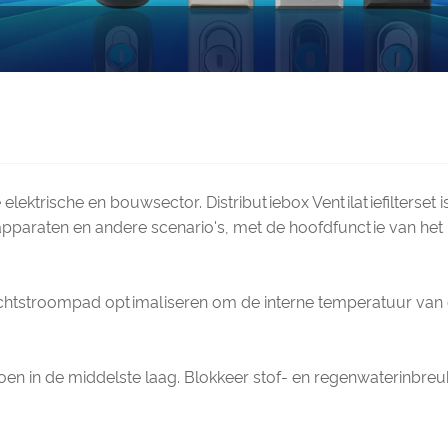
 elektrische en bouwsector. Distributiebox Ventilatiefilters
apparaten en andere scenario's, met de hoofdfunctie van het
luchtstroompad optimaliseren om de interne temperatuur van
katoen in de middelste laag. Blokkeer stof- en regenwaterinbre