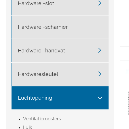

Hardware -slot
Hardware -scharnier

Hardware -handvat

Hardwaresleutel

Luchtopening
Ventilatieroosters
Luik