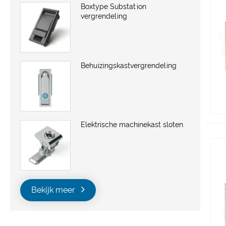
Boxtype Substation
vergrendeling
Behuizingskastvergrendeling
Elektrische machinekast sloten
Bekijk meer