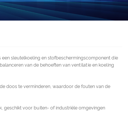
et is een sleutelkoeling en stofbeschermingscomponent die
 balanceren van de behoeften van ventilatie en koeling
 de doos te verminderen, waardoor de fouten van de
uk, geschikt voor buiten- of industriële omgevingen