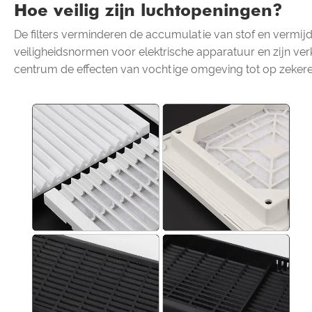
Hoe veilig zijn luchtopeningen?
De filters verminderen de accumulatie van stof en vermij
veiligheidsnormen voor elektrische apparatuur en zijn ver
centrum de effecten van vochtige omgeving tot op zeke