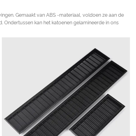
gevingen. Gemaakt van ABS -materiaal, voldoen ze aan de
eid. Ondertussen kan het katoenen gelamineerde in ons