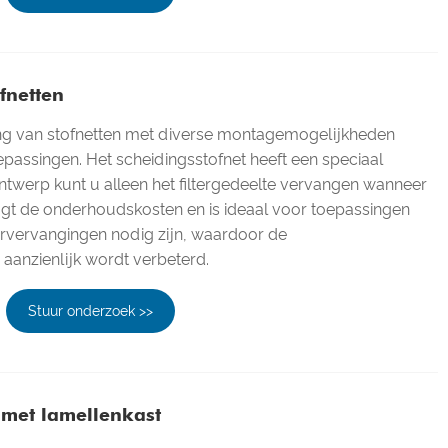
fnetten
ing van stofnetten met diverse montagemogelijkheden
epassingen. Het scheidingsstofnet heeft een speciaal
ontwerp kunt u alleen het filtergedeelte vervangen wanneer
laagt de onderhoudskosten en is ideaal voor toepassingen
tervervangingen nodig zijn, waardoor de
 aanzienlijk wordt verbeterd.
Stuur onderzoek >>
 met lamellenkast