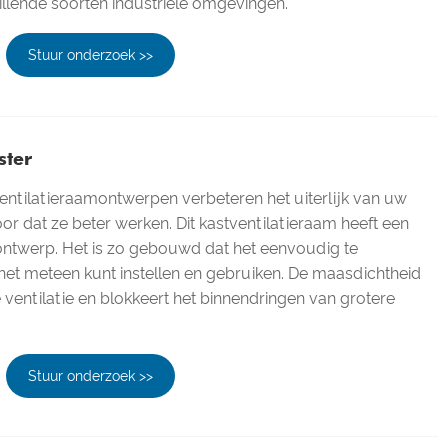
llende soorten industriële omgevingen.
Stuur onderzoek >>
ster
ntilatieraamontwerpen verbeteren het uiterlijk van uw
or dat ze beter werken. Dit kastventilatieraam heeft een
ontwerp. Het is zo gebouwd dat het eenvoudig te
u het meteen kunt instellen en gebruiken. De maasdichtheid
ventilatie en blokkeert het binnendringen van grotere
Stuur onderzoek >>