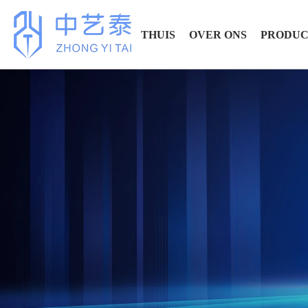
THUIS
OVER ONS
PRODU