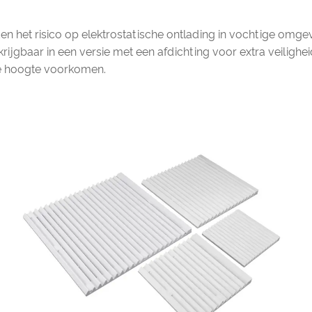
den het risico op elektrostatische ontlading in vochtige om
krijgbaar in een versie met een afdichting voor extra veiligh
re hoogte voorkomen.