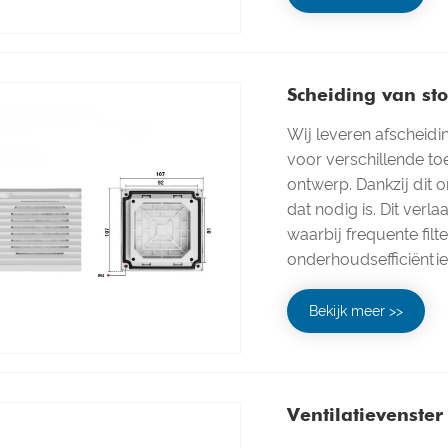
Scheiding van sto
Wij leveren afscheid
voor verschillende to
ontwerp. Dankzij dit 
dat nodig is. Dit ver
waarbij frequente fil
onderhoudsefficiëntie
Bekijk meer >>
Ventilatievenster