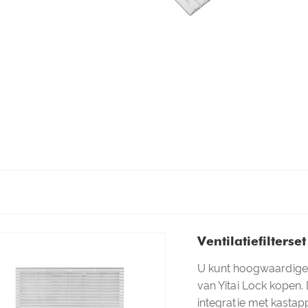
Ventilatiefilterset
U kunt hoogwaardige ve
van Yitai Lock kopen. 
integratie met kastapp